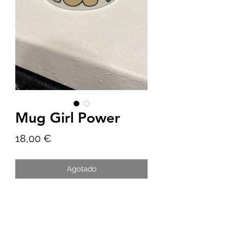
Mug Girl Power
Precio
18,00 €
Agotado