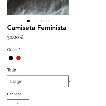
Camiseta Feminista
Precio
32,00 €
Color
*
Talla
*
Cantidad
*