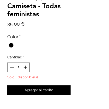
Camiseta - Todas
feministas
Precio
35,00 €
Color
*
Cantidad
*
Solo 1 disponible(s)
Agregar al carrito