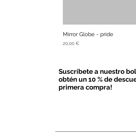
Mirror Globe - pride
Precio
20,00 €
Suscríbete a nuestro bol
obtén un 10 % de descue
primera compra!