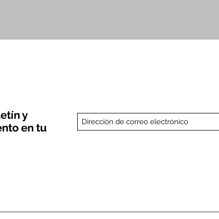
Vista rápida
etín y
nto en tu