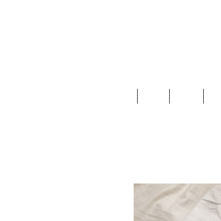
Home
Ropa
Joyas
Ac