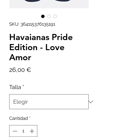
SKU: 364115376135191
Havaianas Pride
Edition - Love
Amor
Precio
26,00 €
Talla
*
Cantidad
*