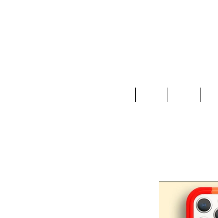
Home
Ropa
Joyas
Ac