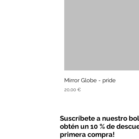
Mirror Globe - pride
Precio
20,00 €
Suscríbete a nuestro bol
obtén un 10 % de descue
primera compra!