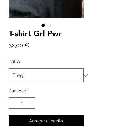
T-shirt Grl Pwr
Precio
32,00 €
Talla
*
Cantidad
*
Agregar al carrito