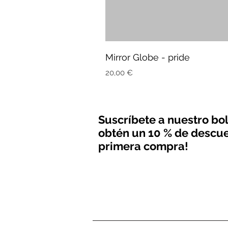
Mirror Globe - pride
Precio
20,00 €
Suscríbete a nuestro bol
obtén un 10 % de descue
primera compra!