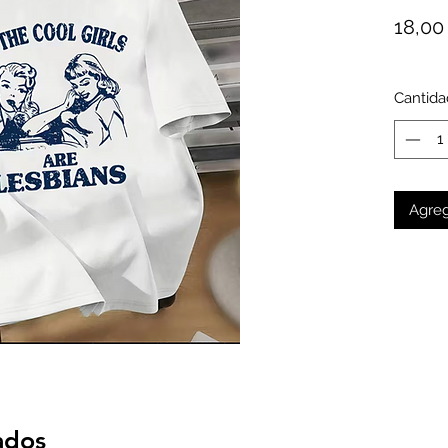
18,00
Cantida
Agreg
ados