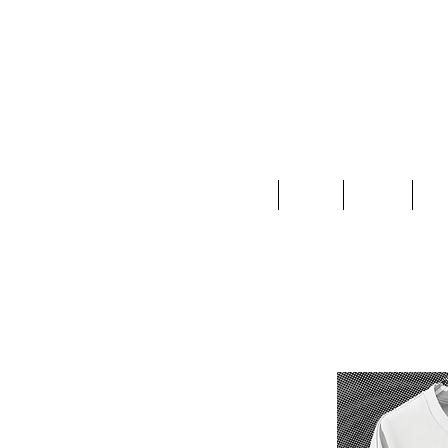
Home
Ropa
Joyas
Ac