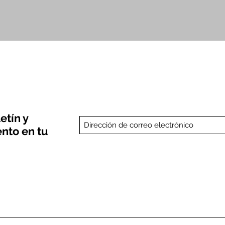
Vista rápida
etín y
nto en tu