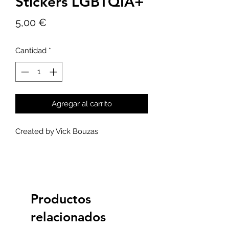
Stickers LGBTQIA+
Precio
5,00 €
Cantidad
*
Agregar al carrito
Created by Vick Bouzas
Productos
relacionados