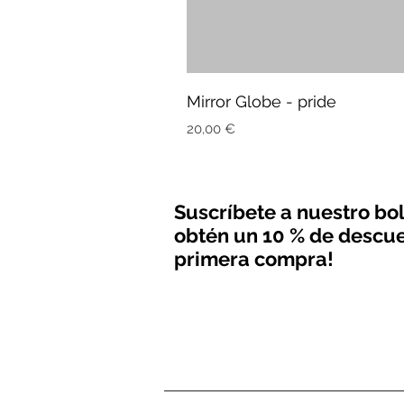
Mirror Globe - pride
Precio
20,00 €
Suscríbete a nuestro bol
obtén un 10 % de descue
primera compra!