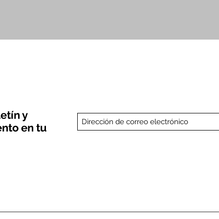
Vista rápida
etín y
nto en tu