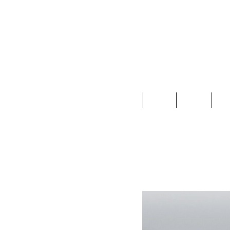
Home
Ropa
Joyas
Ac