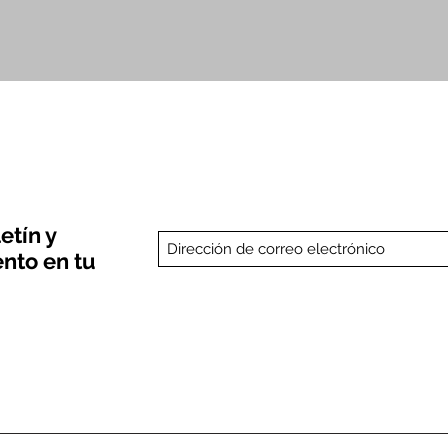
Vista rápida
etín y
nto en tu