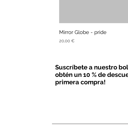
Mirror Globe - pride
Precio
20,00 €
Suscríbete a nuestro bol
obtén un 10 % de descue
primera compra!