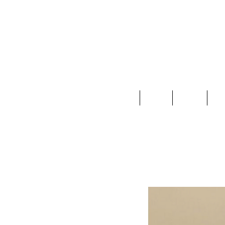
Home
Ropa
Joyas
Ac