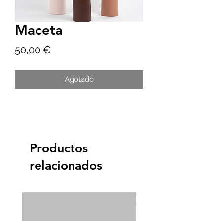
Maceta
Precio
50,00 €
Agotado
Productos
relacionados