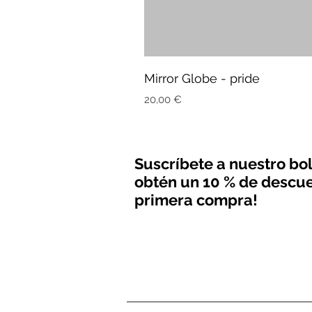
Mirror Globe - pride
Precio
20,00 €
Suscríbete a nuestro bol
obtén un 10 % de descue
primera compra!