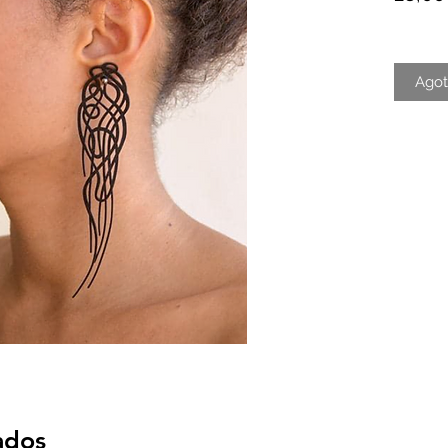
Ago
ados