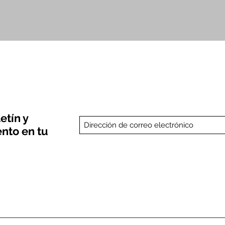
Vista rápida
etín y
nto en tu