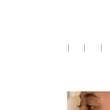
Home
Ropa
Joyas
Ac