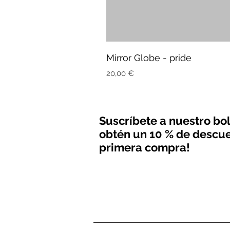
Mirror Globe - pride
Precio
20,00 €
Suscríbete a nuestro bol
obtén un 10 % de descue
primera compra!