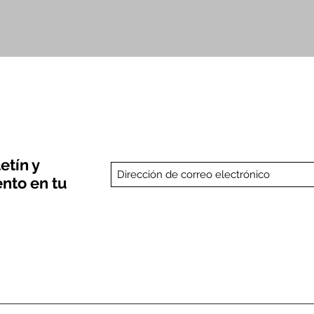
Vista rápida
etín y
nto en tu