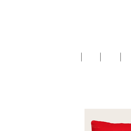
Home
Ropa
Joyas
Ac