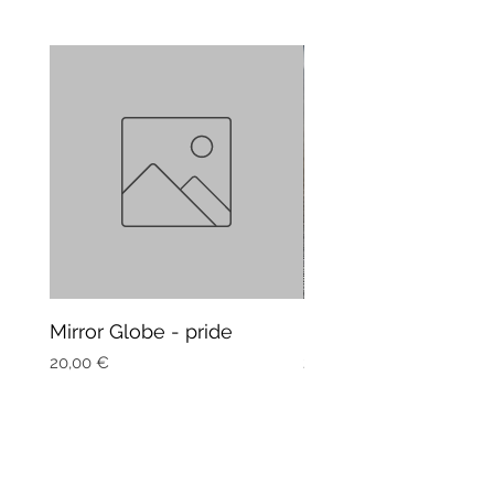
Mirror Globe - pride
Mug Vagitarian
Precio
Precio
20,00 €
20,00 €
Suscríbete a nuestro boletín y