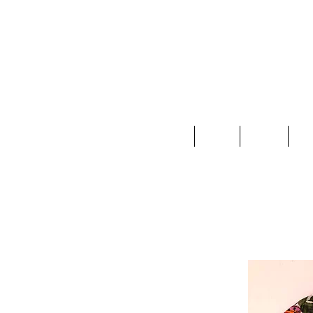
Home
Ropa
Joyas
Ac