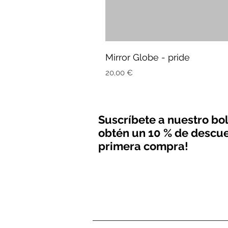
Mirror Globe - pride
Precio
20,00 €
Suscríbete a nuestro bol
obtén un 10 % de descue
primera compra!