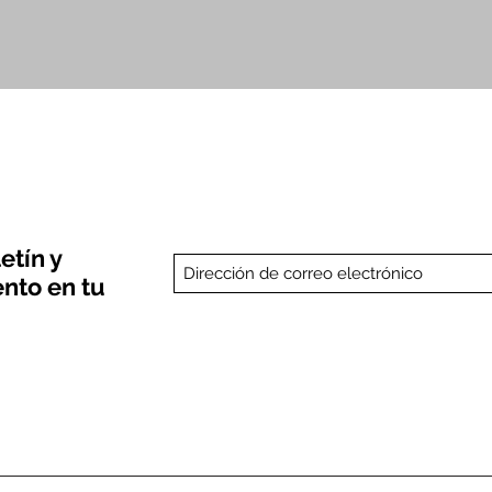
Vista rápida
etín y
nto en tu