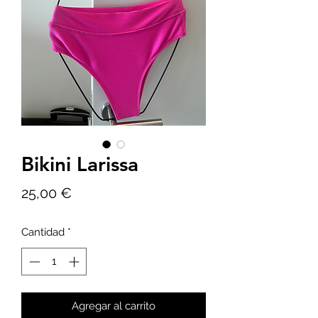
Bikini Larissa
Precio
25,00 €
Cantidad
*
Agregar al carrito