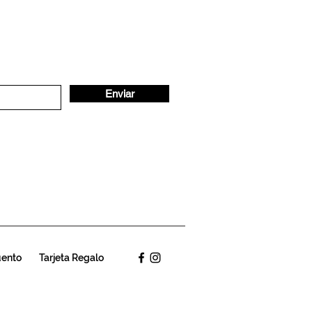
Enviar
uento
Tarjeta Regalo