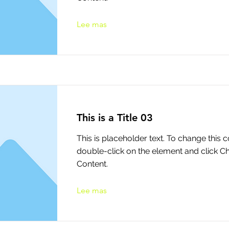
Lee mas
This is a Title 03
This is placeholder text. To change this c
double-click on the element and click 
Content.
Lee mas