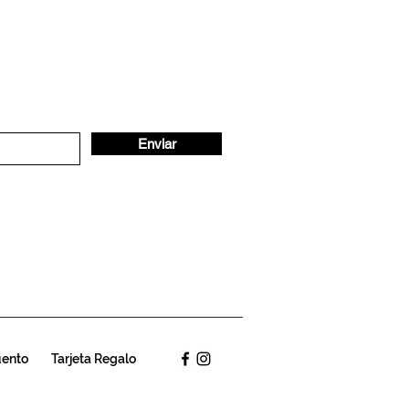
Enviar
uento
Tarjeta Regalo